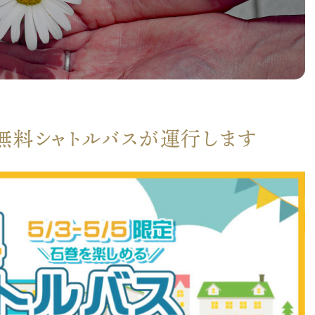
) 無料シャトルバスが運行します