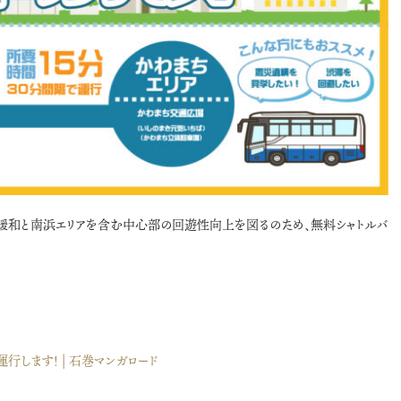
渋滞緩和と南浜エリアを含む中心部の回遊性向上を図るのため、無料シャトルバ
が運行します！ | 石巻マンガロード