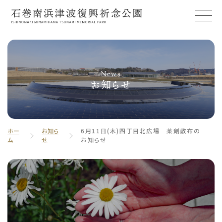
News
お知らせ
ホー
お知ら
6月11日(木)四丁目北広場 薬剤散布の
ム
せ
お知らせ