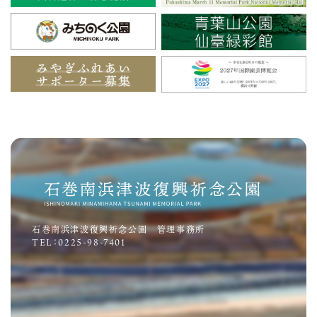
石巻南浜津波復興祈念公園 管理事務所
TEL：0225-98-7401