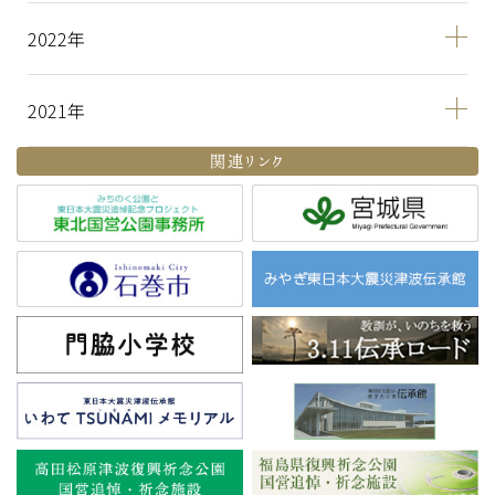
2022
2021
関連リンク