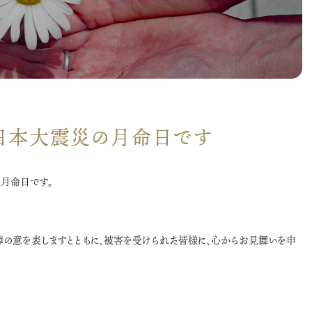
、東日本大震災の月命日です
の月命日です。
の意を表しますとともに、被害を受けられた皆様に、心からお見舞いを申