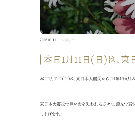
2026.01.11
お知らせ
本日1月11日(日)は
本日1月11日(日)は、東日本大震災から、14年10ヵ月
東日本大震災で尊い命を失われた方々に、謹んで哀悼
し上げます。