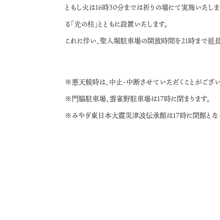
ともし火は16時30分までは祈りの場にて実施いたし
る「光の柱」とともに設置いたします。
これに伴い、聖人堀駐車場の開放時間を21時まで延長
※悪天候時は、中止・中断させていただくことがござい
※門脇駐車場、雲雀野駐車場は17時に閉まります。
※みやぎ東日本大震災津波伝承館は17時に閉館とな