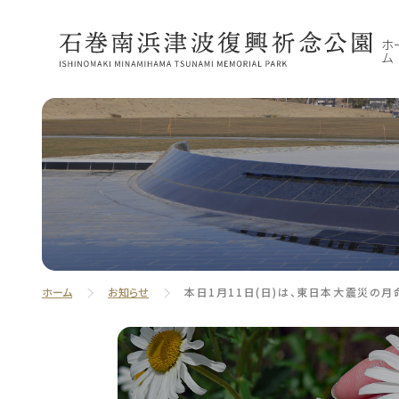
ホ
ム
ホーム
お知らせ
本日1月11日(日)は、東日本大震災の月