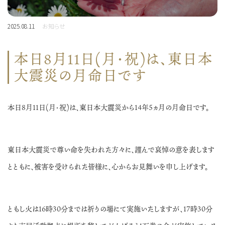
2025.08.11
お知らせ
本日8月11日(月・祝)は、東日本
大震災の月命日です
本日8月11日(月・祝)は、東日本大震災から14年5ヵ月の月命日です。
東日本大震災で尊い命を失われた方々に、謹んで哀悼の意を表します
とともに、被害を受けられた皆様に、心からお見舞いを申し上げます。
ともし火は16時30分までは祈りの場にて実施いたしますが、17時30分