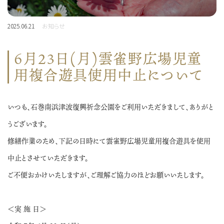
2025.06.21
お知らせ
6月23日(月)雲雀野広場児童
用複合遊具使用中止について
いつも、石巻南浜津波復興祈念公園をご利用いただきまして、ありがと
うございます。
修繕作業のため、下記の日時にて雲雀野広場児童用複合遊具を使用
中止とさせていただきます。
ご不便おかけいたしますが、ご理解ご協力のほどお願いいたします。
＜実 施 日＞