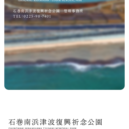
石巻南浜津波復興祈念公園 管理事務所
TEL：0225-98-7401