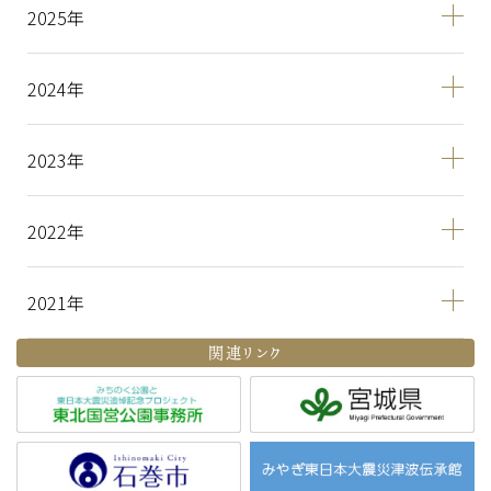
2025
2024
2023
2022
2021
関連リンク