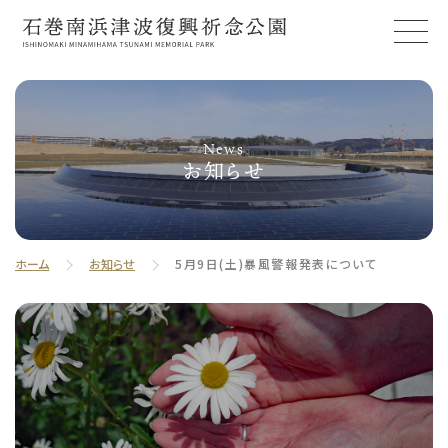
News
お知らせ
ホーム
お知らせ
5月9日(土)暴風警報発表について