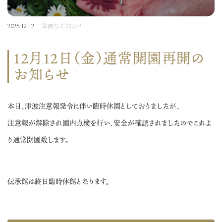
2025.12.12
重要なお知らせ
12月12日（金）通常開園再開の
お知らせ
本日、津波注意報発令に伴い臨時休園としておりましたが、
注意報が解除され園内点検を行い、安全が確認されましたのでこれよ
り通常開園致します。
伝承館は終日臨時休館となります。