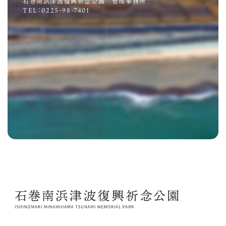
石巻南浜津波復興祈念公園 管理事務所
TEL：0225-98-7401