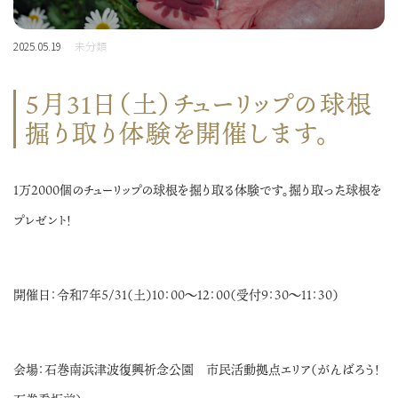
2025.05.19
未分類
5月31日（土）チューリップの球根
掘り取り体験を開催します。
1万2000個のチューリップの球根を掘り取る体験です。掘り取った球根を
プレゼント！
開催日：令和7年5/31（土）10：00～12：00（受付9：30～11：30）
会場：石巻南浜津波復興祈念公園 市民活動拠点エリア（がんばろう！