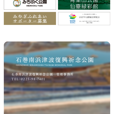
石巻南浜津波復興祈念公園 管理事務所
TEL：0225-98-7401