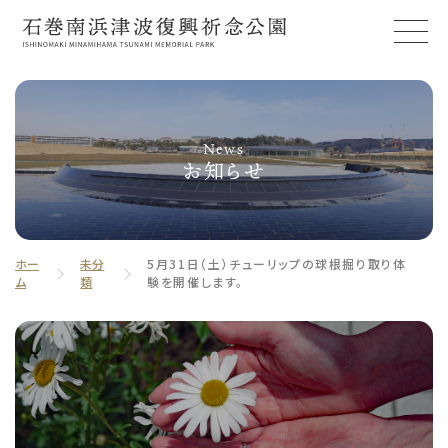
News
お知らせ
ホー
未分
5月31日（土）チューリップの球根掘り取り体
ム
類
験を開催します。