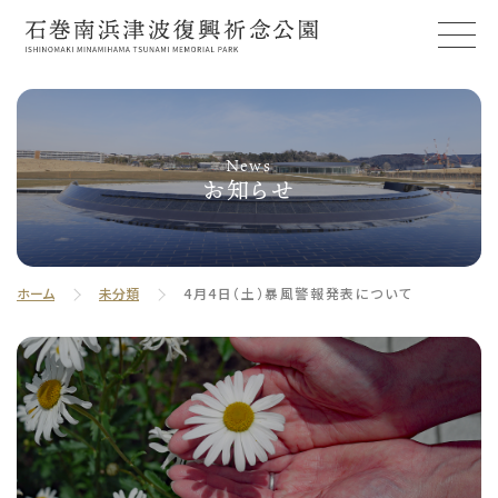
News
お知らせ
ホーム
未分類
4月4日（土）暴風警報発表について