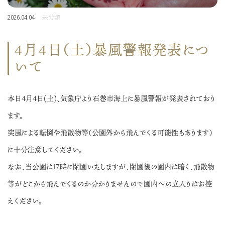
2026.04.04
未分類
4月4日（土）暴風警報発表につ
いて
本日4月4日(土)、気象庁より石巻市海上に暴風警報が発表されており
ます。
突風による転倒や飛散物等（公園外から飛んでくる可能性もあります）
に十分注意してください。
なお、当公園は17時に閉園いたしますが、閉園後の園内は暗く、飛散物
等がどこから飛んでくるのか分かりませんので園内への立入りはお控
えください。