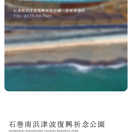
石巻南浜津波復興祈念公園 管理事務所
TEL：0225-98-7401