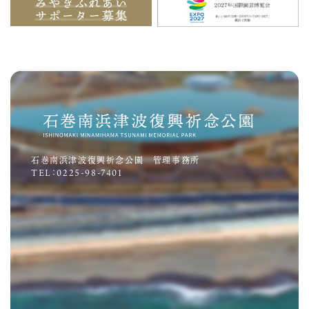
石巻南浜津波復興祈念公園 管理事務所
TEL：0225-98-7401