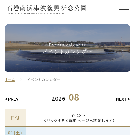
Events calendar
イベントカレンダー
ホーム
イベントカレンダー
08
2026
< PREV
NEXT >
イベント
日付
（クリックすると詳細ページへ移動します）
01(
土
)