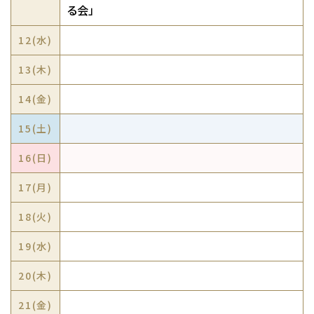
る会」
12(
水
)
13(
木
)
14(
金
)
15(
土
)
16(
日
)
17(
月
)
18(
火
)
19(
水
)
20(
木
)
21(
金
)