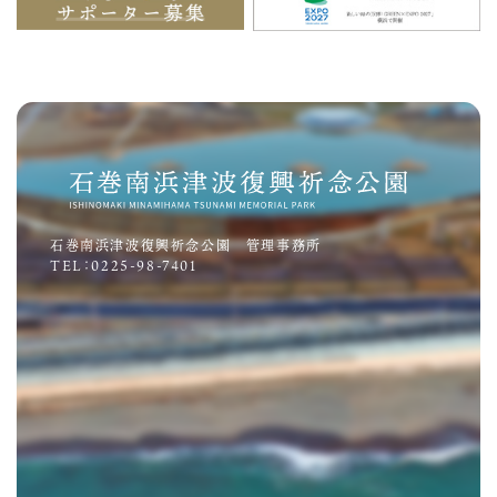
石巻南浜津波復興祈念公園 管理事務所
TEL：0225-98-7401