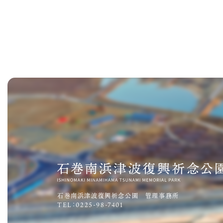
石巻南浜津波復興祈念公園 管理事務所
TEL：0225-98-7401