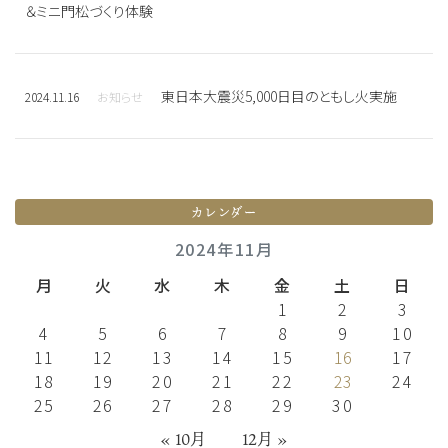
＆ミニ門松づくり体験
東日本大震災5,000日目のともし火実施
2024.11.16
お知らせ
カレンダー
2024年11月
月
火
水
木
金
土
日
1
2
3
4
5
6
7
8
9
10
11
12
13
14
15
16
17
18
19
20
21
22
23
24
25
26
27
28
29
30
« 10月
12月 »