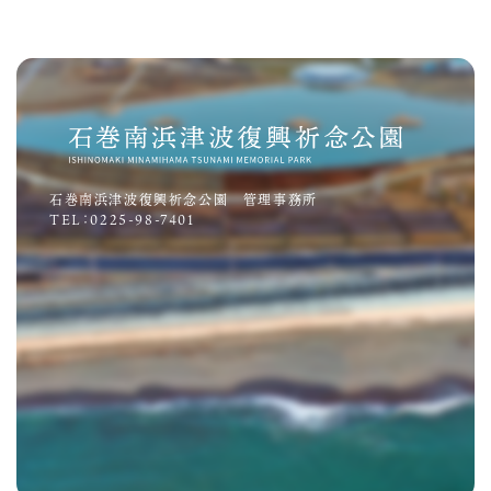
石巻南浜津波復興祈念公園 管理事務所
TEL：0225-98-7401