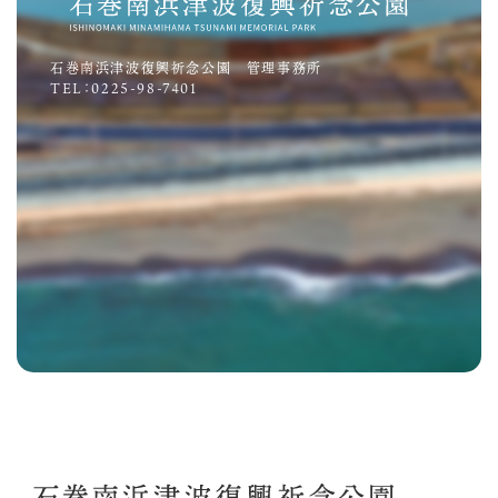
石巻南浜津波復興祈念公園 管理事務所
TEL：0225-98-7401