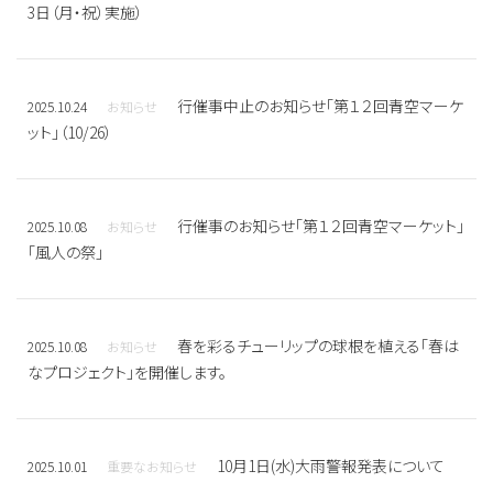
3日（月・祝）実施）
行催事中止のお知らせ「第１２回青空マーケ
2025.10.24
お知らせ
ット」（10/26）
行催事のお知らせ「第１２回青空マーケット」
2025.10.08
お知らせ
「風人の祭」
春を彩るチューリップの球根を植える「春は
2025.10.08
お知らせ
なプロジェクト」を開催します。
10月1日(水)大雨警報発表について
2025.10.01
重要なお知らせ