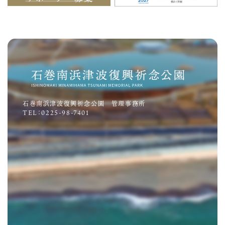
石巻南浜津波復興祈念公園 管理事務所
TEL：0225-98-7401