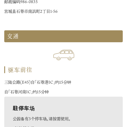
邮政编码986-0835
宫城县石卷市南浜町2丁目1-56
交通
驱车前往
三陆公路(E45)自「石卷港IC」约15分钟
自「石卷河南IC」约15分钟
駐停车场
公园备有3个停车场。请按需使用。