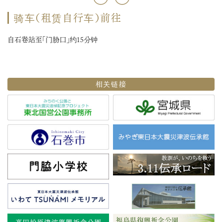
骑车（租赁自行车）前往
自石卷站至「门胁口」约15分钟
相关链接