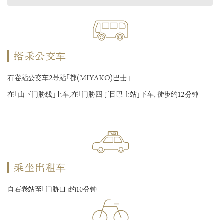
搭乘公交车
石卷站公交车2号站「都(MIYAKO)巴士」
在「山下门胁线」上车,在「门胁四丁目巴士站」下车，徒步约12分钟
乘坐出租车
自石卷站至「门胁口」约10分钟