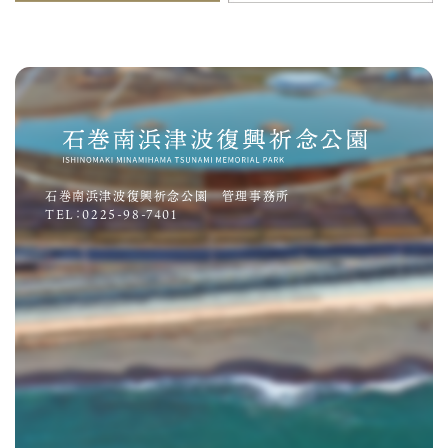
石巻南浜津波復興祈念公園 管理事務所
TEL：0225-98-7401