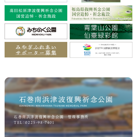
石巻南浜津波復興祈念公園 管理事務所
TEL：0225-98-7401