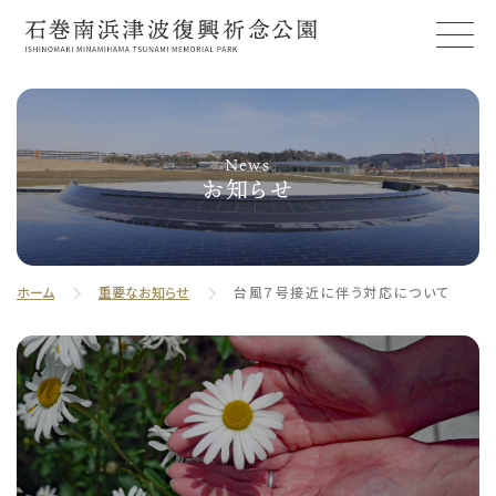
News
お知らせ
ホーム
重要なお知らせ
台風７号接近に伴う対応について