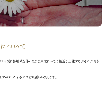
応について
月12日頃に暴風域を伴ったまま東北にかなり接近し上陸するおそれがあり
ますので、ご了承のほどお願いいたします。