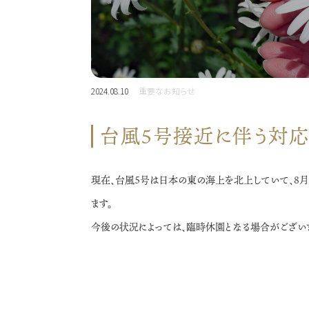
2024.08.10
重要なお知らせ
台風5号接近に伴う対
現在、台風5号は日本の東の海上を北上していて、8
ます。
今後の状況によっては、臨時休園となる場合がござい