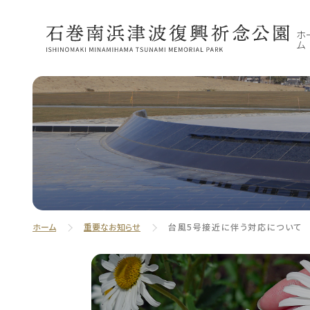
ホ
ム
ホーム
重要なお知らせ
台風5号接近に伴う対応について