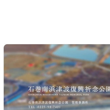
石巻南浜津波復興祈念公園 管理事務所
TEL：0225-98-7401