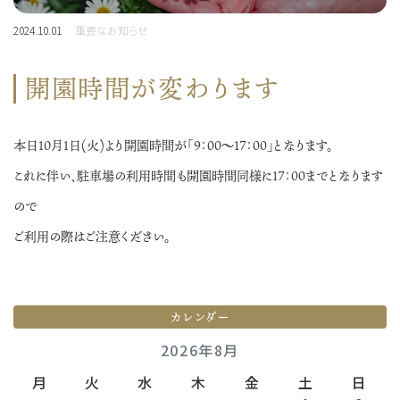
2024.10.01
重要なお知らせ
開園時間が変わります
本日10月1日(火)より開園時間が「９：００～１７：００」となります。
これに伴い、駐車場の利用時間も開園時間同様に１７：００までとなります
ので
ご利用の際はご注意ください。
カレンダー
2026年8月
月
火
水
木
金
土
日