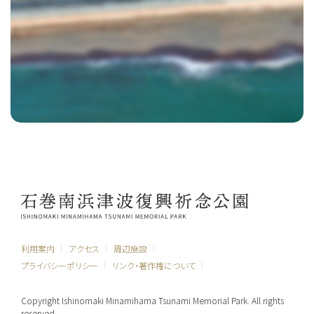
利用案内
アクセス
周辺施設
プライバシーポリシー
リンク・著作権について
Copyright Ishinomaki Minamihama Tsunami Memorial Park. All rights
reserved.