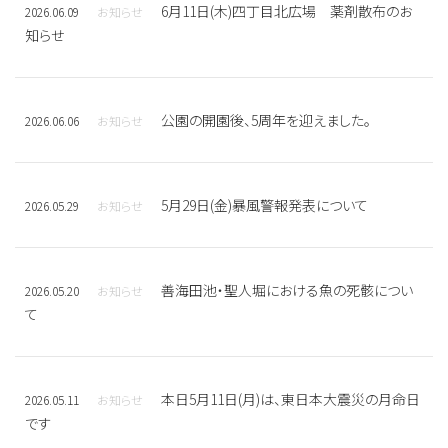
6月11日(木)四丁目北広場 薬剤散布のお
2026.06.09
お知らせ
知らせ
公園の開園後、5周年を迎えました。
2026.06.06
お知らせ
5月29日(金)暴風警報発表について
2026.05.29
お知らせ
善海田池・聖人堀における魚の死骸につい
2026.05.20
お知らせ
て
本日5月11日(月)は、東日本大震災の月命日
2026.05.11
お知らせ
です