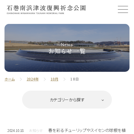
News
お知らせ一覧
ホーム
2024年
10月
18日
春を彩るチューリップやスイセンの球根を植
2024.10.18
お知らせ