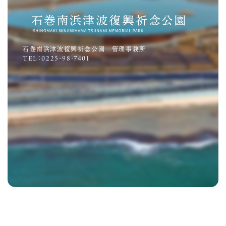
石巻南浜津波復興祈念公園 管理事務所
TEL：0225-98-7401