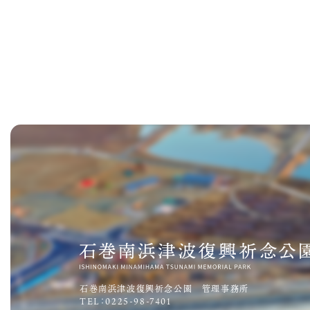
石巻南浜津波復興祈念公園 管理事務所
TEL：0225-98-7401