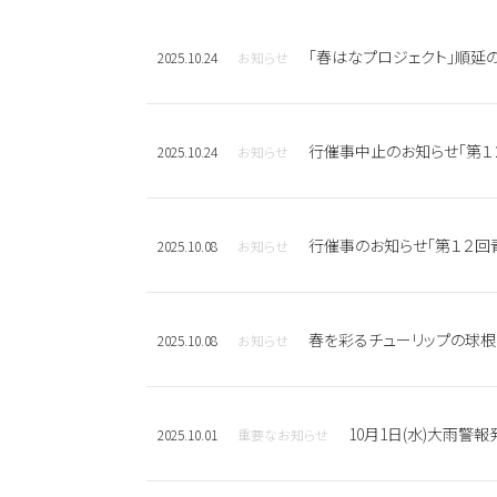
「春はなプロジェクト」順延の
2025.10.24
お知らせ
行催事中止のお知らせ「第１２回
2025.10.24
お知らせ
行催事のお知らせ「第１２回
2025.10.08
お知らせ
春を彩るチューリップの球根
2025.10.08
お知らせ
10月1日(水)大雨警
2025.10.01
重要なお知らせ