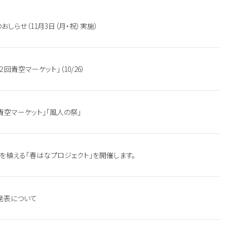
おしらせ（11月3日（月・祝）実施）
青空マーケット」（10/26）
青空マーケット」「風人の祭」
を植える「春はなプロジェクト」を開催します。
報発表について