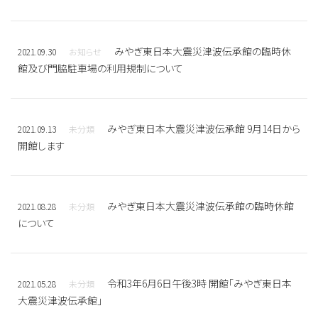
みやぎ東日本大震災津波伝承館の臨時休
2021.09.30
お知らせ
館及び門脇駐車場の利用規制について
みやぎ東日本大震災津波伝承館 9月14日から
2021.09.13
未分類
開館します
みやぎ東日本大震災津波伝承館の臨時休館
2021.08.28
未分類
について
令和3年6月6日午後3時 開館「みやぎ東日本
2021.05.28
未分類
大震災津波伝承館」