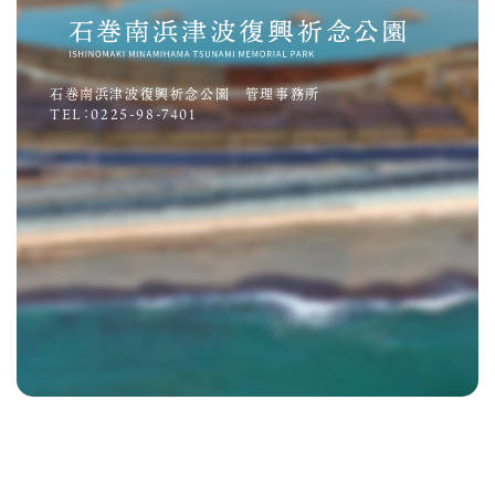
石巻南浜津波復興祈念公園 管理事務所
TEL：0225-98-7401