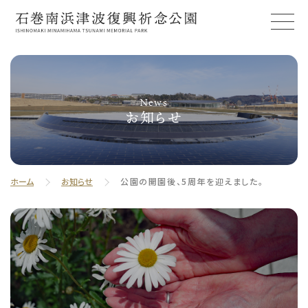
News
お知らせ
ホーム
お知らせ
公園の開園後、5周年を迎えました。