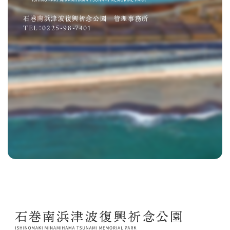
石巻南浜津波復興祈念公園 管理事務所
TEL：0225-98-7401