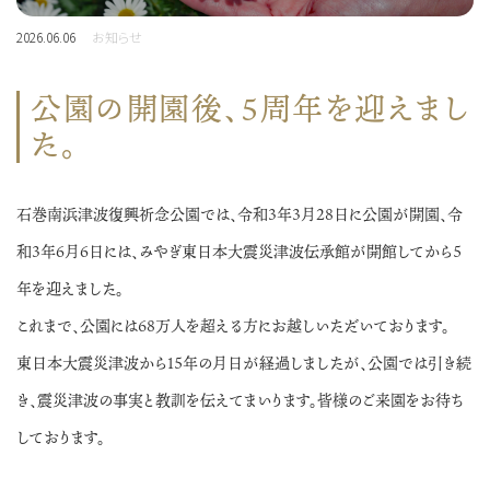
2026.06.06
お知らせ
公園の開園後、5周年を迎えまし
た。
石巻南浜津波復興祈念公園では、令和３年３月28日に公園が開園、令
和３年６月６日には、みやぎ東日本大震災津波伝承館が開館してから５
年を迎えました。
これまで、公園には68万人を超える方にお越しいただいております。
東日本大震災津波から15年の月日が経過しましたが、公園では引き続
き、震災津波の事実と教訓を伝えてまいります。皆様のご来園をお待ち
しております。